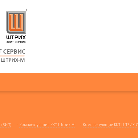
 (ЗИП)
-
Комплектующие ККТ Штрих-М
-
Комплектующие ККТ ШТРИХ-