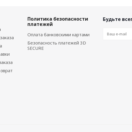
Политика безопасности
Будьте всег
платежей
а
Оплата банковскими картами
заказа
Безопасность платежей 3D
а
SECURE
тавки
заказа
озврат