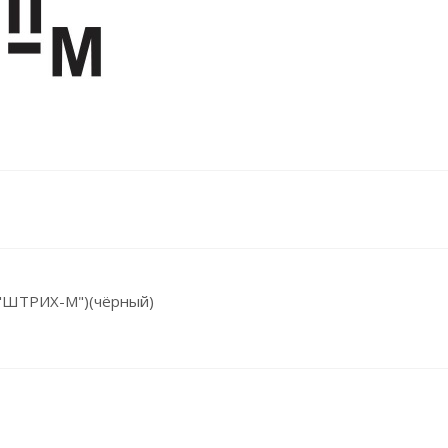
 "ШТРИХ-М")(чёрный)