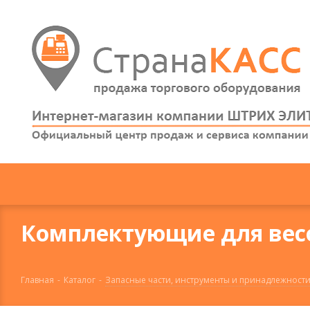
Комплектующие для вес
Главная
-
Каталог
-
Запасные части, инструменты и принадлежности