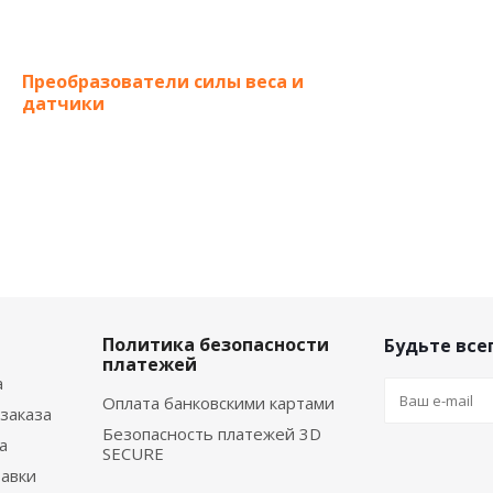
Преобразователи силы веса и
датчики
Политика безопасности
Будьте всег
платежей
а
Оплата банковскими картами
заказа
Безопасность платежей 3D
а
SECURE
тавки