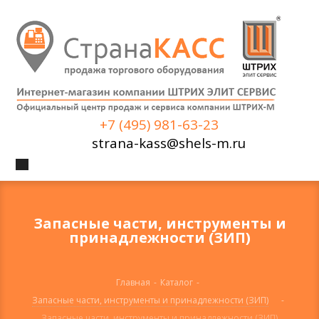
+7 (495) 981-63-23
strana-kass@shels-m.ru
Запасные части, инструменты и
принадлежности (ЗИП)
Главная
-
Каталог
-
Запасные части, инструменты и принадлежности (ЗИП)
-
Запасные части, инструменты и принадлежности (ЗИП)