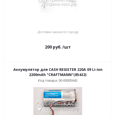
Доставка заказа по городу
200
руб.
/шт
Аккумулятор для CASH REGISTER 220A 09 Li-ion
2200mAh "CRAFTMANN"(85432)
Код товара: 00-00005642