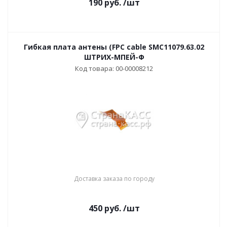
190
руб.
/шт
Гибкая плата антены (FPC cable SMC11079.63.02
ШТРИХ-МПЕЙ-Ф
Код товара: 00-00008212
Доставка заказа по городу
450
руб.
/шт