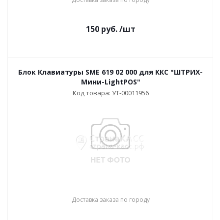
150
руб.
/шт
Блок Клавиатуры SME 619 02 000 для ККС "ШТРИХ-
Мини-LightPOS"
Код товара: УТ-00011956
Доставка заказа по городу