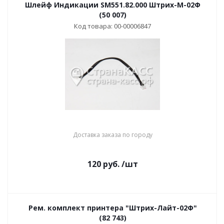
Шлейф Индикации SM551.82.000 Штрих-М-02Ф
(50 007)
Код товара: 00-00006847
Доставка заказа по городу
120
руб.
/шт
Рем. комплект принтера "Штрих-Лайт-02Ф"
(82 743)