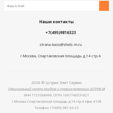
Наши контакты
+7(495)9816323
strana-kass@shels-m.ru
г.Москва, Спартаковская площадь д.14 стр.4
2026 © Штрих Элит Сервис
Официальный центр продаж и сервиса компании ШТРИХ-М
ИНН
7725568499,
ОГРН
1067746531621
г.Москва Спартаковская площадь д.14 стр.4 офис 4108
Телефон
:
+7(495) 981-63-23