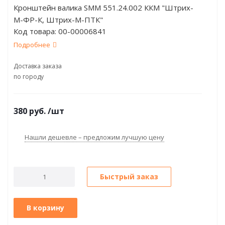
Кронштейн валика SMM 551.24.002 ККМ "Штрих-
М-ФР-К, Штрих-М-ПТК"
Код товара:
00-00006841
Подробнее
Доставка заказа
по городу
380
руб.
/шт
Нашли дешевле – предложим лучшую цену
Быстрый заказ
В корзину