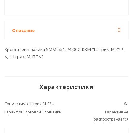
Описание
Кронштейн валика SMM 551.24.002 ККМ "Штрих-М-ФР-
К, Штрих-М-ПТК"
Характеристики
Совместимо Штрих-М-02Ф
Да
Гарантия Торговой Площадки
Гарантия не
распространяется