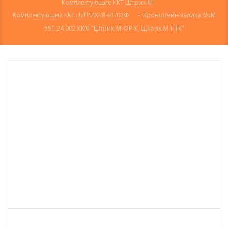
Комплектующие ККТ Штрих-М
-
Комплектующие ККТ ШТРИХ-М-01/02Ф
-
Кронштейн валика SMM
551.24.002 ККМ "Штрих-М-ФР-К, Штрих-М-ПТК"