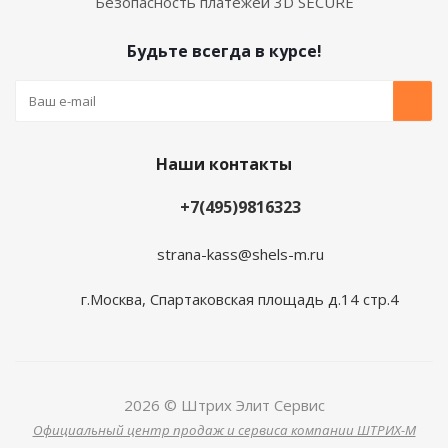
Безопасность платежей 3D SECURE
Будьте всегда в курсе!
Наши контакты
+7(495)9816323
strana-kass@shels-m.ru
г.Москва, Спартаковская площадь д.14 стр.4
2026 © Штрих Элит Сервис
Официальный центр продаж и сервиса компании ШТРИХ-М