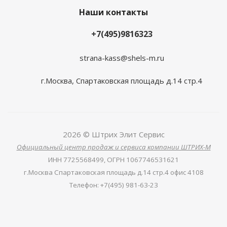
Наши контакты
+7(495)9816323
strana-kass@shels-m.ru
г.Москва, Спартаковская площадь д.14 стр.4
2026 © Штрих Элит Сервис
Официальный центр продаж и сервиса компании ШТРИХ-М
ИНН
7725568499,
ОГРН
1067746531621
г.Москва Спартаковская площадь д.14 стр.4 офис 4108
Телефон
:
+7(495) 981-63-23