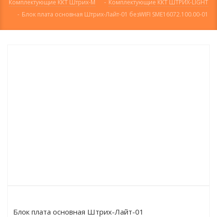
Комплектующие ККТ Штрих-М
-
Комплектующие ККТ ШТРИХ-LIGHT
-
Блок плата основная Штрих-Лайт-01 безWIFI SME16072.100.00-01
Блок плата основная Штрих-Лайт-01