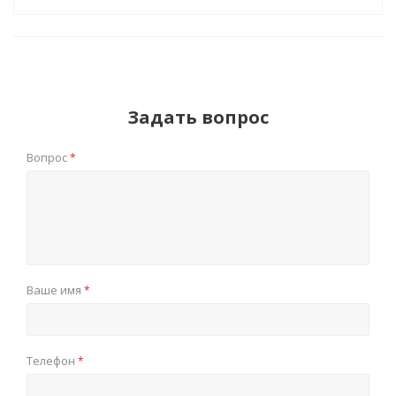
Задать вопрос
Вопрос
*
Ваше имя
*
Телефон
*