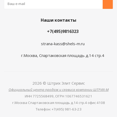
Наши контакты
+7(495)9816323
strana-kass@shels-m.ru
г.Москва, Спартаковская площадь д.14 стр.4
2026 © Штрих Элит Сервис
Официальный центр продаж и сервиса компании ШТРИХ-М
ИНН
7725568499,
ОГРН
1067746531621
г.Москва Спартаковская площадь д.14 стр.4 офис 4108
Телефон
:
+7(495) 981-63-23