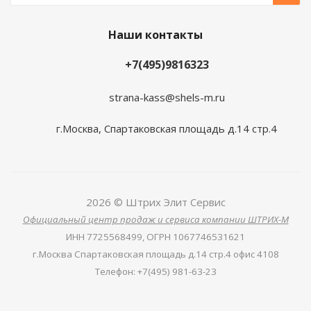
Наши контакты
+7(495)9816323
strana-kass@shels-m.ru
г.Москва, Спартаковская площадь д.14 стр.4
2026 © Штрих Элит Сервис
Официальный центр продаж и сервиса компании ШТРИХ-М
ИНН
7725568499,
ОГРН
1067746531621
г.Москва Спартаковская площадь д.14 стр.4 офис 4108
Телефон
:
+7(495) 981-63-23