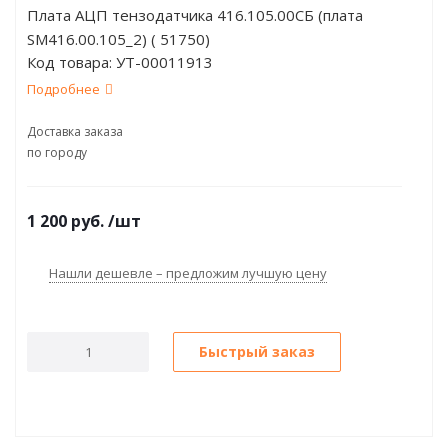
Плата АЦП тензодатчика 416.105.00СБ (плата
SM416.00.105_2) ( 51750)
Код товара:
УТ-00011913
Подробнее
Доставка заказа
по городу
1 200
руб.
/шт
Нашли дешевле – предложим лучшую цену
Быстрый заказ