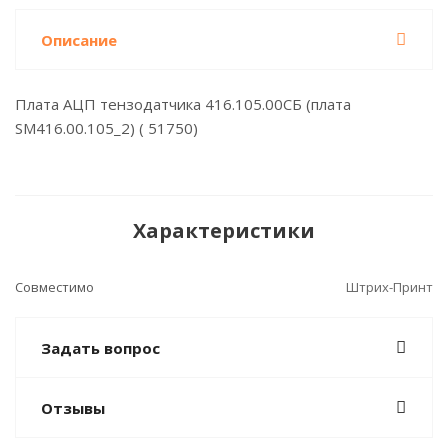
Описание
Плата АЦП тензодатчика 416.105.00СБ (плата
SM416.00.105_2) ( 51750)
Характеристики
Совместимо
Штрих-Принт
Задать вопрос
Отзывы