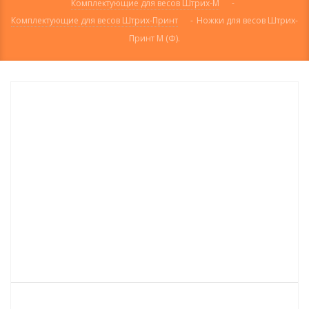
Комплектующие для весов Штрих-М
-
Комплектующие для весов Штрих-Принт
-
Ножки для весов Штрих-
Принт М (Ф).