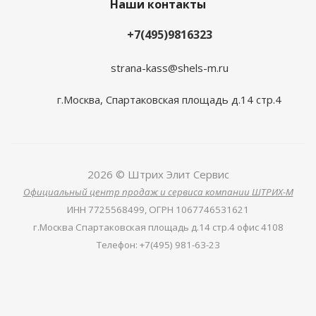
Наши контакты
+7(495)9816323
strana-kass@shels-m.ru
г.Москва, Спартаковская площадь д.14 стр.4
2026 © Штрих Элит Сервис
Официальный центр продаж и сервиса компании ШТРИХ-М
ИНН
7725568499,
ОГРН
1067746531621
г.Москва Спартаковская площадь д.14 стр.4 офис 4108
Телефон
:
+7(495) 981-63-23