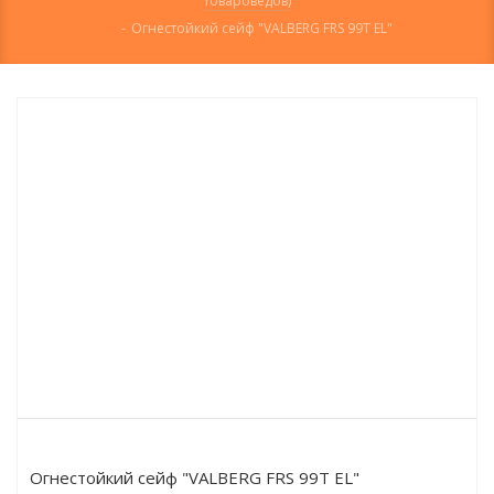
товароведов)
-
Огнестойкий сейф "VALBERG FRS 99T EL"
Огнестойкий сейф "VALBERG FRS 99T EL"