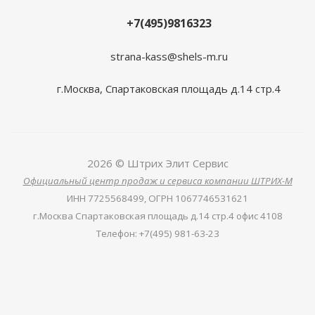
+7(495)9816323
strana-kass@shels-m.ru
г.Москва, Спартаковская площадь д.14 стр.4
2026 © Штрих Элит Сервис
Официальный центр продаж и сервиса компании ШТРИХ-М
ИНН
7725568499,
ОГРН
1067746531621
г.Москва Спартаковская площадь д.14 стр.4 офис 4108
Телефон
:
+7(495) 981-63-23