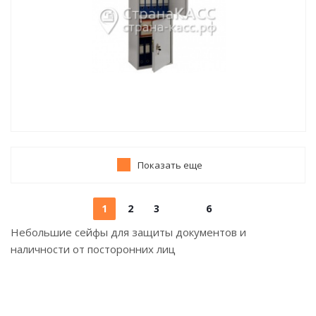
Показать еще
1
2
3
6
Небольшие сейфы для защиты документов и
наличности от посторонних лиц