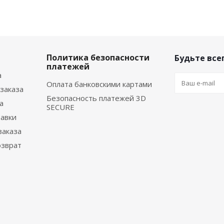
Политика безопасности
Будьте всег
платежей
а
Оплата банковскими картами
заказа
Безопасность платежей 3D
а
SECURE
тавки
заказа
озврат