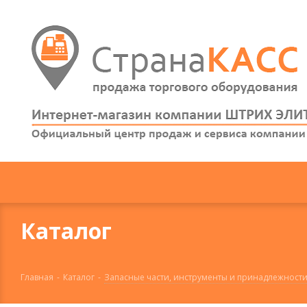
Каталог
Главная
-
Каталог
-
Запасные части, инструменты и принадлежности