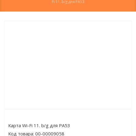
Fi 11. b/g для РА53
Карта Wi-Fi 11. b/g для РА53
Код товара:
00-00009058