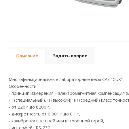
Описание
Задать вопрос
Многофункциональные лабораторные весы CAS "CUX"
Особенности:
- принцип измерения – электромагнитная компенсация (
- I (специальный), II (высокий), III (средний) класс точн
- от 220 г до 8200 г,
- дискретность от 0,001 г до 0,1 г,
- калибровка внешней или встроенной гирей,
- интерфейс RS-232,