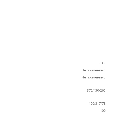
CAS
Не применимо
Не применимо
370/450/265
190/317/78
100