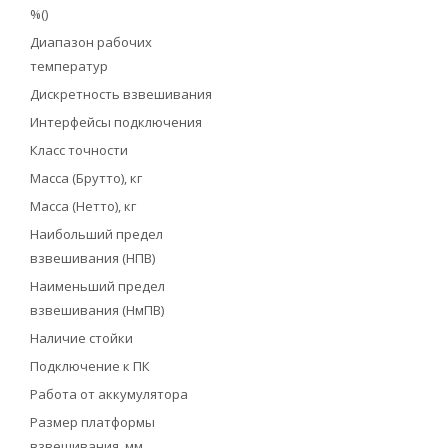
%()
Диапазон рабочих
температур
Дискретность взвешивания
Интерфейсы подключения
Класс точности
Масса (Брутто), кг
Масса (Нетто), кг
Наибольший предел
взвешивания (НПВ)
Наименьший предел
взвешивания (НмПВ)
Наличие стойки
Подключение к ПК
Работа от аккумулятора
Размер платформы
взвешивания, мм