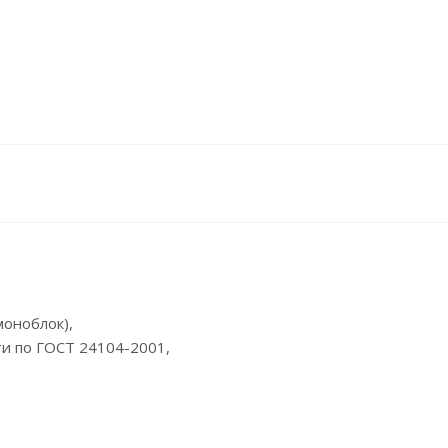
моноблок),
ости по ГОСТ 24104-2001,