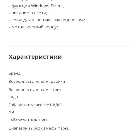
- функция Windows Direct,
- питание от сети,
- крюк для взвешивания под весами,
- металлический корпус.
Характеристики
Бренд
Возможность печати графики
Возможность печати штрих-
кода
Габариты в упаковке Ш/Д/В,
мм
Габариты Ш/Д/В, мм
Диапазон выборки массы тары,