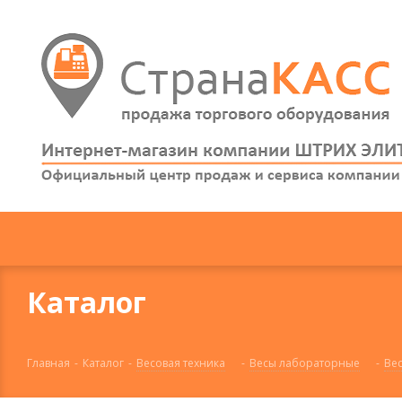
Каталог
Главная
-
Каталог
-
Весовая техника
-
Весы лабораторные
-
Ве