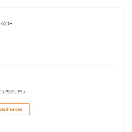
X-620H
 лучшую цену
рый заказ