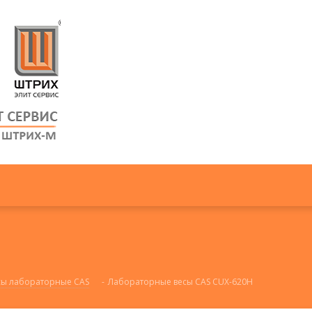
сы лабораторные CAS
-
Лабораторные весы CAS CUX-620H