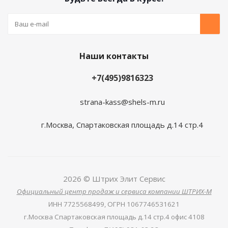
Наши контакты
+7(495)9816323
strana-kass@shels-m.ru
г.Москва, Спартаковская площадь д.14 стр.4
2026 © Штрих Элит Сервис
Официальный центр продаж и сервиса компании ШТРИХ-М
ИНН
7725568499,
ОГРН
1067746531621
г.Москва Спартаковская площадь д.14 стр.4 офис 4108