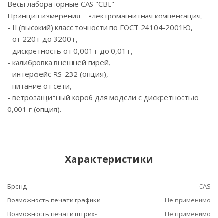
Весы лабораторные CAS "CBL"
Принцип измерения – электромагнитная компенсация,
- II (высокий) класс точности по ГОСТ 24104-2001Ю,
- от 220 г до 3200 г,
- дискретность от 0,001 г до 0,01 г,
- калибровка внешней гирей,
- интерфейс RS-232 (опция),
- питание от сети,
- ветрозащитный короб для модели с дискретностью
0,001 г (опция).
Характеристики
Бренд
CAS
Возможность печати графики
Не применимо
Возможность печати штрих-
Не применимо