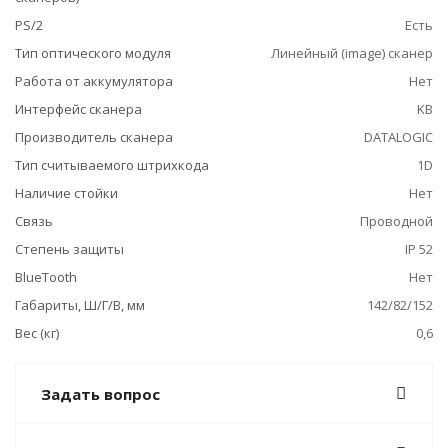
PS/2
Есть
Тип оптического модуля
Линейный (image) сканер
Работа от аккумулятора
Нет
Интерфейс сканера
KB
Производитель сканера
DATALOGIC
Тип считываемого штрихкода
1D
Наличие стойки
Нет
Связь
Проводной
Степень защиты
IP 52
BlueTooth
Нет
Габариты, Ш/Г/В, мм
142/82/152
Вес (кг)
0,6
Задать вопрос