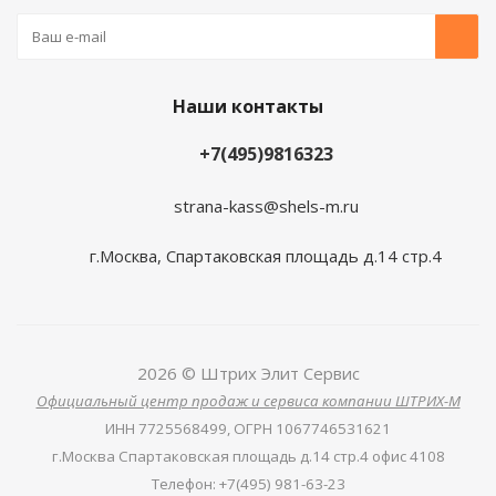
Наши контакты
+7(495)9816323
strana-kass@shels-m.ru
г.Москва, Спартаковская площадь д.14 стр.4
2026 © Штрих Элит Сервис
Официальный центр продаж и сервиса компании ШТРИХ-М
ИНН
7725568499,
ОГРН
1067746531621
г.Москва Спартаковская площадь д.14 стр.4 офис 4108
Телефон
:
+7(495) 981-63-23