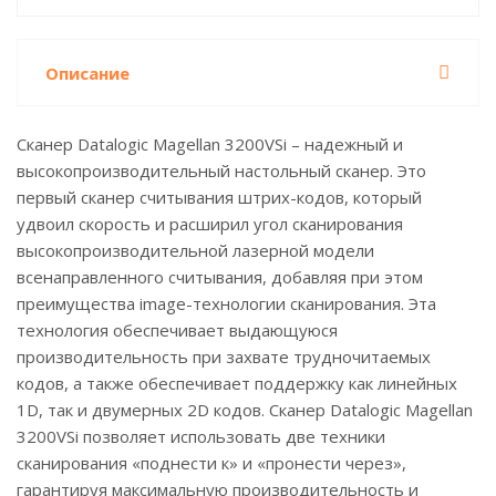
Описание
Сканер Datalogic Magellan 3200VSi – надежный и
высокопроизводительный настольный сканер. Это
первый сканер считывания штрих-кодов, который
удвоил скорость и расширил угол сканирования
высокопроизводительной лазерной модели
всенаправленного считывания, добавляя при этом
преимущества image-технологии сканирования. Эта
технология обеспечивает выдающуюся
производительность при захвате трудночитаемых
кодов, а также обеспечивает поддержку как линейных
1D, так и двумерных 2D кодов. Сканер Datalogic Magellan
3200VSi позволяет использовать две техники
сканирования «поднести к» и «пронести через»,
гарантируя максимальную производительность и