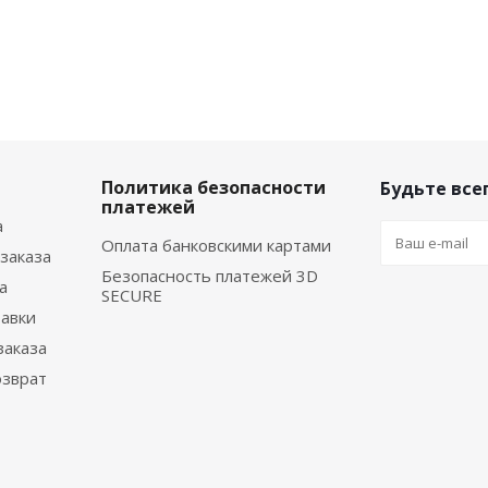
Политика безопасности
Будьте всег
платежей
а
Оплата банковскими картами
заказа
Безопасность платежей 3D
а
SECURE
тавки
заказа
озврат