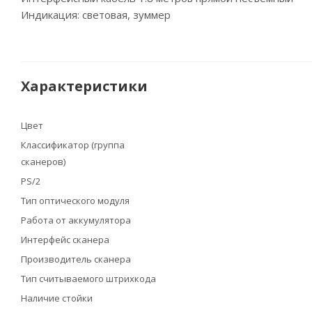
Индикация: световая, зуммер
Характеристики
Цвет
Классификатор (группа
сканеров)
PS/2
Тип оптического модуля
Работа от аккумулятора
Интерфейс сканера
Производитель сканера
Тип считываемого штрихкода
Наличие стойки