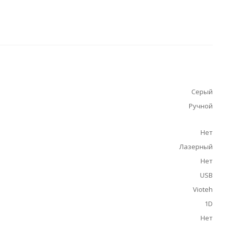
Серый
Ручной
Нет
Лазерный
Нет
USB
Vioteh
1D
Нет