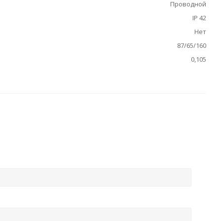
Проводной
IP 42
Нет
87/65/160
0,105