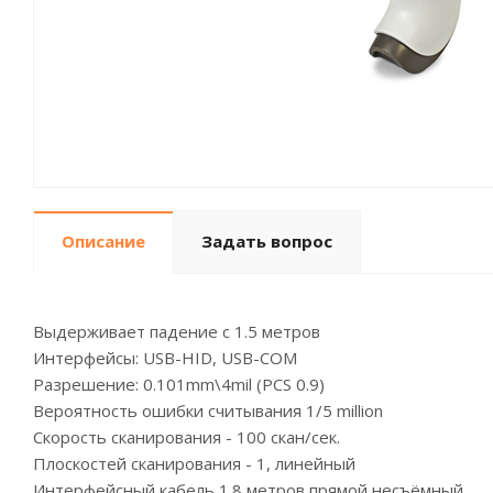
Описание
Задать вопрос
Выдерживает падение с 1.5 метров
Интерфейсы: USB-HID, USB-COM
Разрешение: 0.101mm\4mil (PCS 0.9)
Вероятность ошибки считывания 1/5 million
Скорость сканирования - 100 скан/сек.
Плоскостей сканирования - 1, линейный
Интерфейсный кабель 1.8 метров прямой несъёмный