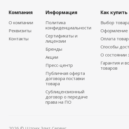
Компания
Информация
Как купить
О компании
Политика
Выбор товар
конфиденциальности
Реквизиты
Оформление 
Сертификаты и
Контакты
Оплата товар
лицензии
Способы дос
Бренды
О состоянии 
Акции
Гарантия и в
Пресс-центр
товаров
Публичная оферта
договора поставки
товара
Сублицензионный
договор о передаче
права на ПО
2026 © Штрих Элит Сервис