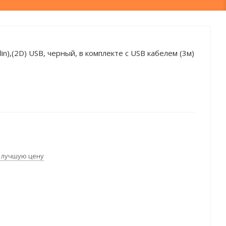
n),(2D) USB, черный, в комплекте с USB кабелем (3м)
 лучшую цену