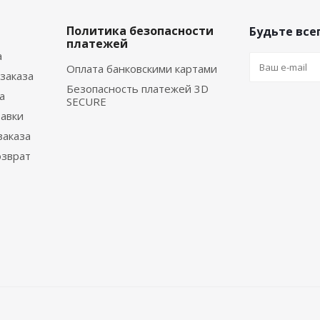
Политика безопасности
Будьте всег
платежей
а
Оплата банковскими картами
заказа
Безопасность платежей 3D
а
SECURE
тавки
заказа
озврат