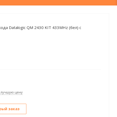
ода Datalogic QM 2430 KIT 433MHz (бел) с
 лучшую цену
рый заказ