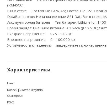
(RM4SCC)
ШК в стеке Составные EAN/JAN; Составные GS1 DataBar;
DataBar в стеке; Ненаправленные GS1 DataBar в стеке; 
Аккумуляторная батарея Тип батареи: Lithium-Ion 1400
Время заряда: Внешнее питание: < 3 часа @ 12 VDC; Счи
Входное напряжение 4,75 - 14 VDC
Внешнее напряжение 0 - 100,000 lux
Устойчивость к падениям выдерживает множественные 
Характеристики
Цвет
Классификатор (группа
сканеров)
PS/2