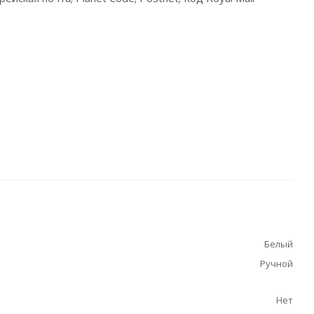
Белый
Ручной
Нет