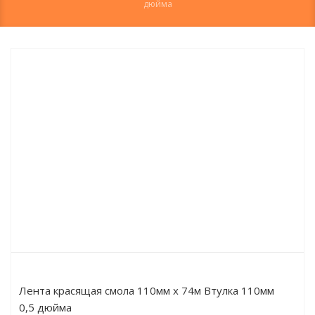
дюйма
Лента красящая смола 110мм х 74м Втулка 110мм
0,5 дюйма