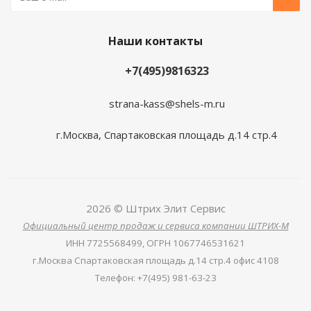
Наши контакты
+7(495)9816323
strana-kass@shels-m.ru
г.Москва, Спартаковская площадь д.14 стр.4
2026 © Штрих Элит Сервис
Официальный центр продаж и сервиса компании ШТРИХ-М
ИНН
7725568499,
ОГРН
1067746531621
г.Москва Спартаковская площадь д.14 стр.4 офис 4108
Телефон
:
+7(495) 981-63-23