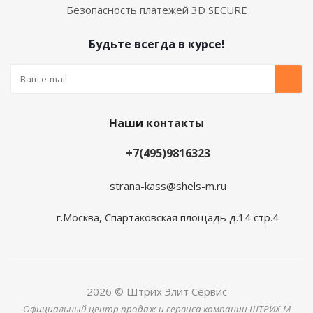
Безопасность платежей 3D SECURE
Будьте всегда в курсе!
Наши контакты
+7(495)9816323
strana-kass@shels-m.ru
г.Москва, Спартаковская площадь д.14 стр.4
2026 © Штрих Элит Сервис
Официальный центр продаж и сервиса компании ШТРИХ-М