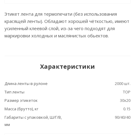
Этикет лента для термопечати (без использования
красящей ленты). Обладают хорошей чёткостью, имеют
усиленный клеевой слой, из-за чего подходят для
маркировки холодных и маслянистых обьектов.
Характеристики
Длина ленты в рулоне
2000 шт.
Тип ленты
TOP
Размер этикеток
30x20
Масса (брутто), кг
0.15
Габариты с упаковкой, Ш/Г/В,
90/40/40
мм