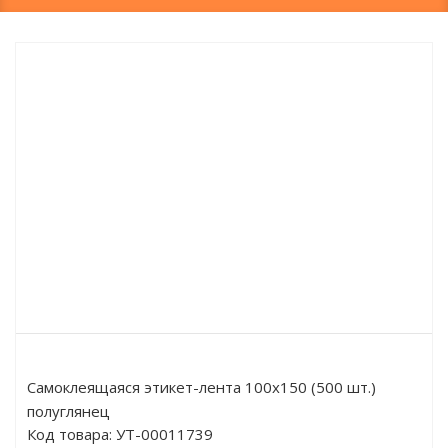
Самоклеящаяся этикет-лента 100х150 (500 шт.)
полуглянец
Код товара:
УТ-00011739