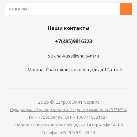
Наши контакты
+7(495)9816323
strana-kass@shels-m.ru
г.Москва, Спартаковская площадь д.14 стр.4
2026 © Штрих Элит Сервис
Официальный центр продаж и сервиса компании ШТРИХ-М
ИНН
7725568499,
ОГРН
1067746531621
г.Москва Спартаковская площадь д.14 стр.4 офис 4108
Телефон
:
+7(495) 981-63-23