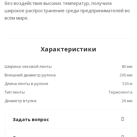
без воздействия высоких температур, получила
широкое распространение среди предпринимателей во
всём мире.
Характеристики
Ширина чековой ленты
80 мм
Внешний диаметр рулона
200 мм
Длина ленты в рулоне
530 м
Тип ленты
Термолента
Диаметр втулки
26 мм
Задать вопрос