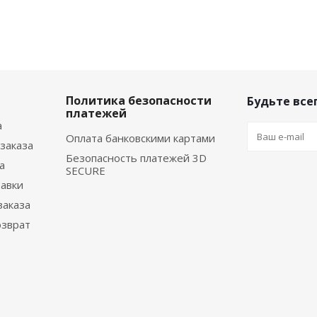
Политика безопасности
Будьте всег
платежей
а
Оплата банковскими картами
заказа
Безопасность платежей 3D
а
SECURE
тавки
заказа
озврат