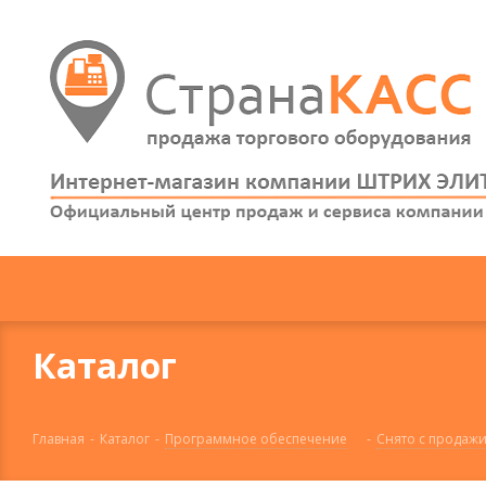
Каталог
Главная
-
Каталог
-
Программное обеспечение
-
Снято с продаж