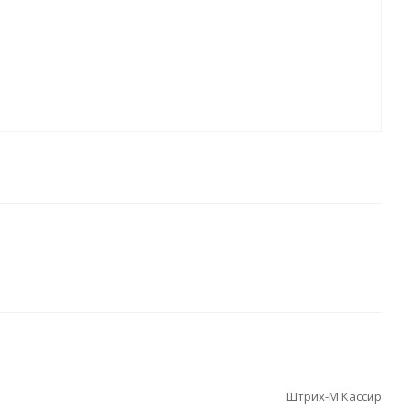
Штрих-М Кассир