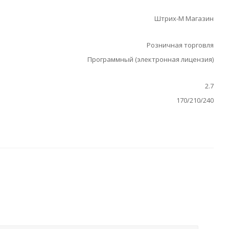
Штрих-М Магазин
Розничная торговля
Программный (электронная лицензия)
2.7
170/210/240