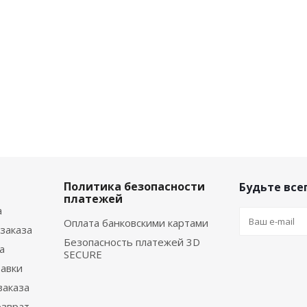
Политика безопасности
Будьте всег
платежей
а
Оплата банковскими картами
заказа
Безопасность платежей 3D
а
SECURE
тавки
заказа
озврат