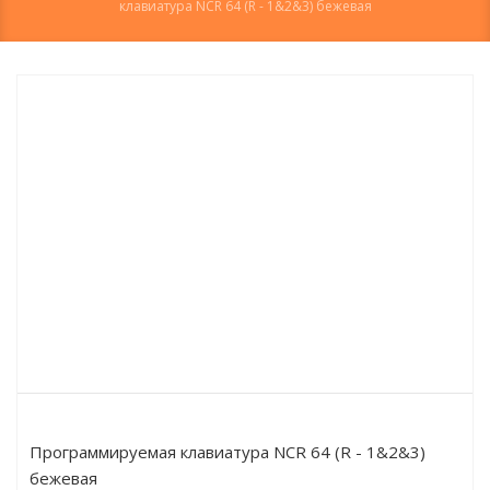
клавиатура NCR 64 (R - 1&2&3) бежевая
Программируемая клавиатура NCR 64 (R - 1&2&3)
бежевая