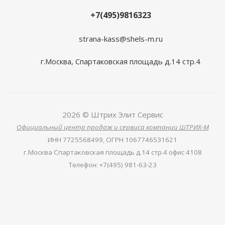
+7(495)9816323
strana-kass@shels-m.ru
г.Москва, Спартаковская площадь д.14 стр.4
2026 © Штрих Элит Сервис
Официальный центр продаж и сервиса компании ШТРИХ-М
ИНН
7725568499,
ОГРН
1067746531621
г.Москва Спартаковская площадь д.14 стр.4 офис 4108
Телефон
:
+7(495) 981-63-23