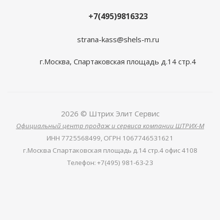
+7(495)9816323
strana-kass@shels-m.ru
г.Москва, Спартаковская площадь д.14 стр.4
2026 © Штрих Элит Сервис
Официальный центр продаж и сервиса компании ШТРИХ-М
ИНН
7725568499,
ОГРН
1067746531621
г.Москва Спартаковская площадь д.14 стр.4 офис 4108
Телефон
:
+7(495) 981-63-23