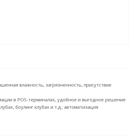
ышенная влажность, загрязненность, присутствие
мации в POS-терминалах, удобное и выгодное решение
убах, боулинг клубах и т.д.; автоматизация