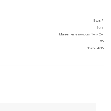
Белый
Есть
Магнитные полосы: 1-я и 2-я
96
359/204/36