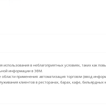
 использования в неблагоприятных условиях, таких как пов
льной информации в ЭВМ.
 области применения: автоматизация торговли (ввод инфор
уживания клиентов в ресторанах, барах, кафе, бильярдных кл