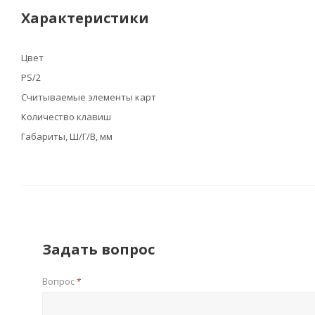
Характеристики
Цвет
PS/2
Считываемые элементы карт
Количество клавиш
Габариты, Ш/Г/В, мм
Задать вопрос
Вопрос
*