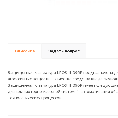
Описание
Задать вопрос
Защищенная клавиатура LPOS-II-096P предназначена для
агрессивных веществ, в качестве средства ввода симво
Защищённая клавиатура LPOS-II-096P имеет следующие
для компьютерно-кассовой системы); автоматизация обсл
технологических процессов.