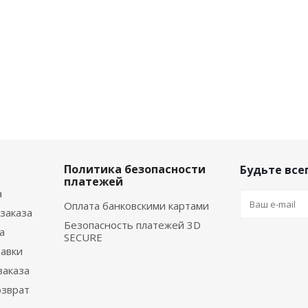
Политика безопасности
Будьте всег
платежей
а
Оплата банковскими картами
заказа
Безопасность платежей 3D
а
SECURE
тавки
заказа
озврат