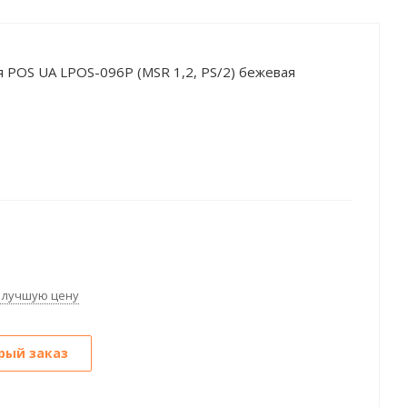
 POS UA LPOS-096P (MSR 1,2, PS/2) бежевая
 лучшую цену
рый заказ