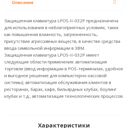
Описание
Защищенная клавиатура LPOS-II-032P предназначена
для использования в неблагоприятных условиях, таких
как повышенная влажность, загрязненность,
присутствие агрессивных веществ, в качестве средства
ввода символьной информации в ЭВМ.
Защищённая клавиатура LPOS-II-032P имеет
следующие области применения: автоматизация
торговли (ввод информации в POS-терминалах, удобное
и выгодное решение для компьютерно-кассовой
системы); автоматизация обслуживания клиентов в
ресторанах, барах, кафе, бильярдных клубах, боулинг
клубах и т.д.; автоматизация технологических процессов.
Характеристики