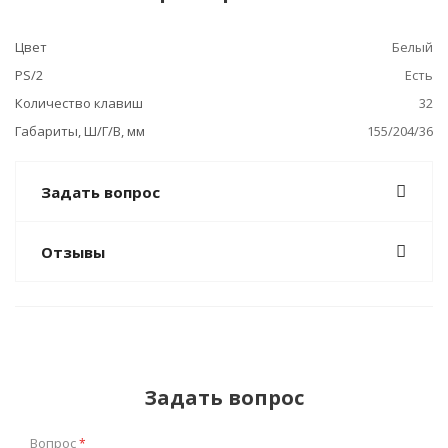
Цвет
Белый
PS/2
Есть
Количество клавиш
32
Габариты, Ш/Г/В, мм
155/204/36
Задать вопрос
Отзывы
Задать вопрос
Вопрос
*