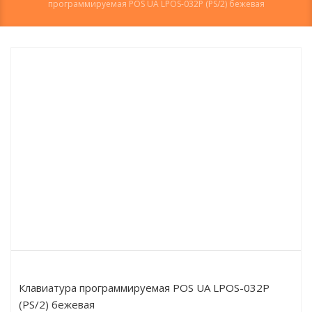
программируемая POS UA LPOS-032P (PS/2) бежевая
Клавиатура программируемая POS UA LPOS-032P
(PS/2) бежевая