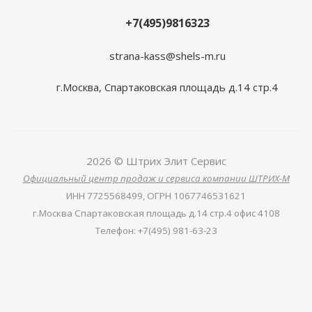
+7(495)9816323
strana-kass@shels-m.ru
г.Москва, Спартаковская площадь д.14 стр.4
2026 © Штрих Элит Сервис
Официальный центр продаж и сервиса компании ШТРИХ-М
ИНН
7725568499,
ОГРН
1067746531621
г.Москва Спартаковская площадь д.14 стр.4 офис 4108
Телефон
:
+7(495) 981-63-23