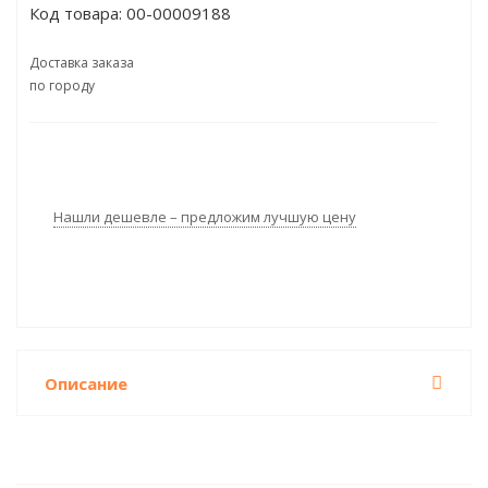
Код товара:
00-00009188
miniPOS")
Доставка заказа
по городу
Нашли дешевле – предложим лучшую цену
Описание