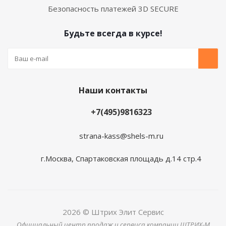
Безопасность платежей 3D SECURE
Будьте всегда в курсе!
Наши контакты
+7(495)9816323
strana-kass@shels-m.ru
г.Москва, Спартаковская площадь д.14 стр.4
2026 © Штрих Элит Сервис
Официальный центр продаж и сервиса компании ШТРИХ-М