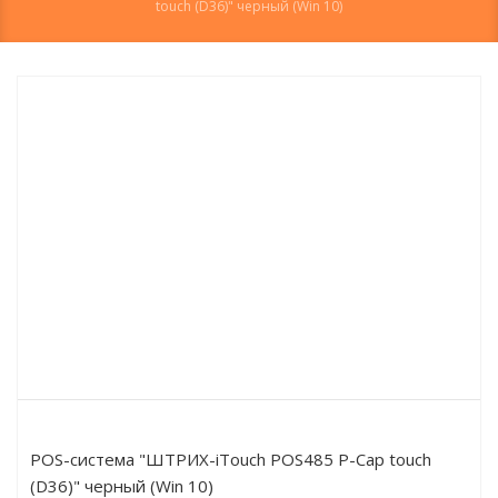
touch (D36)" черный (Win 10)
POS-система "ШТРИХ-iTouch POS485 P-Cap touch
(D36)" черный (Win 10)