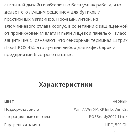
стильный дизайн и абсолютно бесшумная работа, что
делает его лучшим решением для бутиков и
престижных магазинов. Прочный, литой, из
алюминиевого сплава корпус, в сочетании с защищенной
от проникновения влаги и пыли лицевой панелью - класс
защиты IP65, означают, что сенсорный терминал Штрих
iTouchPOS 485 это лучший выбор для кафе, баров и
предприятий быстрого питания.
Характеристики
Цвет
Черный
Поддерживаемые
Win 7, Win XP, XP Emb, Win CE,
операционные системы
POSReady2009, Linux
Внутренняя память
HDD, 500 Gb