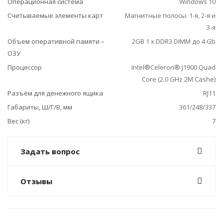
Операционная система
Windows 10
Считываемые элементы карт
Магнитные полосы: 1-я, 2-я и
3-я
Объем оперативной памяти –
2GB 1 x DDR3 DIMM до 4 Gb
ОЗУ
Процессор
Intel®Celeron® J1900 Quad
Core (2.0 GHz 2M Cashe)
Разъём для денежного ящика
RJ11
Габариты, Ш/Г/В, мм
361/248/337
Вес (кг)
7
Задать вопрос
Отзывы