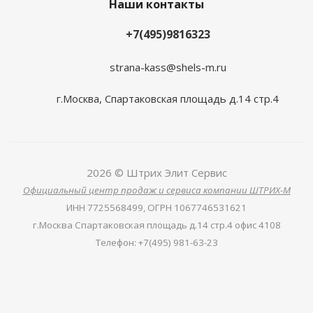
Наши контакты
+7(495)9816323
strana-kass@shels-m.ru
г.Москва, Спартаковская площадь д.14 стр.4
2026 © Штрих Элит Сервис
Официальный центр продаж и сервиса компании ШТРИХ-М
ИНН
7725568499,
ОГРН
1067746531621
г.Москва Спартаковская площадь д.14 стр.4 офис 4108
Телефон
:
+7(495) 981-63-23