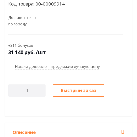
Код товара:
00-00009914
(Win7EmbPOSReady)
Доставка заказа
по городу
+311 бонусов
31 140
руб.
/шт
Нашли дешевле – предложим лучшую цену
Быстрый заказ
Описание