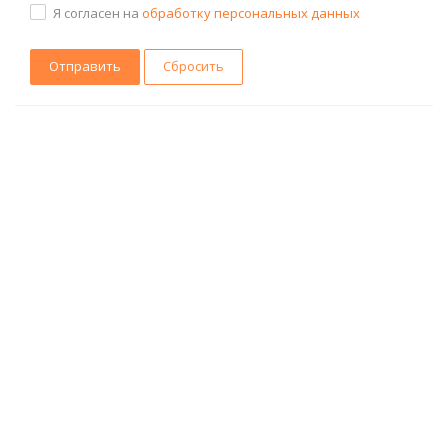
Я согласен на
обработку персональных данных
Сбросить