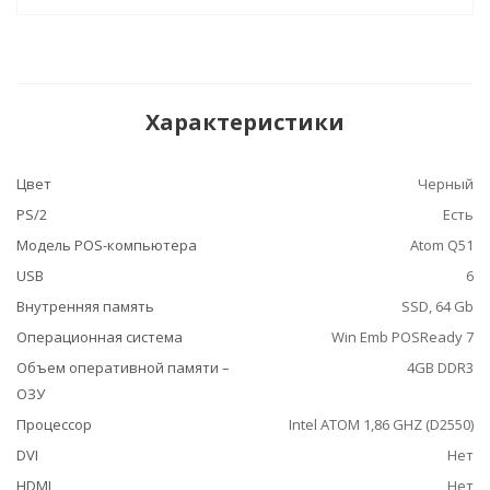
Характеристики
Цвет
Черный
PS/2
Есть
Модель POS-компьютера
Atom Q51
USB
6
Внутренняя память
SSD, 64 Gb
Операционная система
Win Emb POSReady 7
Объем оперативной памяти –
4GB DDR3
ОЗУ
Процессор
Intel ATOM 1,86 GHZ (D2550)
DVI
Нет
HDMI
Нет