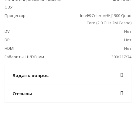
ОЗУ
Процессор
Intel®Celeron® J1900 Quad
Core (2.0 GHz 2M Cashe)
DVI
Нет
DP
Нет
HDMI
Нет
Габариты, Ш/Г/В, мм
300/217/74
Задать вопрос
Отзывы