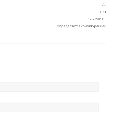
Да
Нет
170/390/350
Определяется конфигурацией