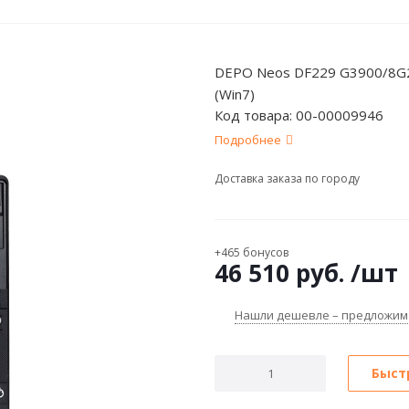
DEPO Neos DF229 G3900/8
(Win7)
Код товара:
00-00009946
Подробнее
Доставка заказа по городу
+465 бонусов
46 510
руб.
/шт
Нашли дешевле – предложим
Быст