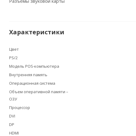
Разъемы звуковой карты
Характеристики
Цвет
PS/2
Модель POS-компьютера
Внутренняя память
Операционная система
Объем оперативной памяти –
ОЗУ
Процессор
DVI
DP
HDMI