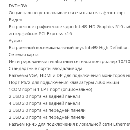
DVD±RW
Опционально устанавливается считыватель флэш-карт
Видео
Встроенное графическое ядро Intel® HD Graphics 510 ли
интерфейсом PCI Express x16
Аудио
Встроенный восьмиканальный звук Intel® High Definition 
Сетевая карта
Интегрированный гигабитный сетевой контроллер 10/1
Стандартные порты ввода/вывода
Разъемы VGA, HDMI и DP для подключения мониторов н
Порт PS/2 для подключения клавиатуры либо мыши
1COM порт и 1 LPT порт (опционально)
2 USB 3.0 порта на задней панели
4 USB 2.0 порта на задней панели
2 USB 3.0 порта на передней панели
2 USB 2.0 порта на передней панели
Разъем RJ-45 для подключения к локальной сети Etherne