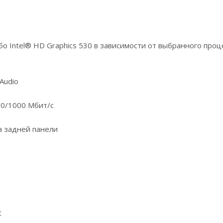
бо Intel® HD Graphics 530 в зависимости от выбранного про
Audio
00/1000 Мбит/с
а задней панели
t