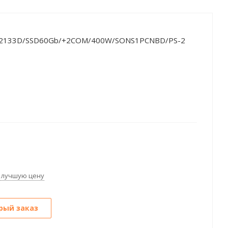
G2133D/SSD60Gb/+2COM/400W/SONS1PCNBD/PS-2
 лучшую цену
рый заказ