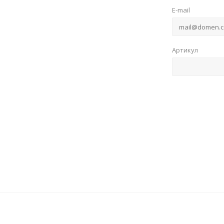
E-mail
Артикул