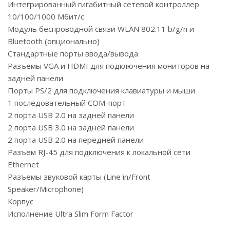
Интегрированный гигабитный сетевой контроллер
10/100/1000 Мбит/с
Модуль беспроводной связи WLAN 802.11 b/g/n и
Bluetooth (опционально)
Стандартные порты ввода/вывода
Разъемы VGA и HDMI для подключения мониторов на
задней панели
Порты PS/2 для подключения клавиатуры и мыши
1 последовательный COM-порт
2 порта USB 2.0 на задней панели
2 порта USB 3.0 на задней панели
2 порта USB 2.0 на передней панели
Разъем RJ-45 для подключения к локальной сети
Ethernet
Разъемы звуковой карты (Line in/Front
Speaker/Microphone)
Корпус
Исполнение Ultra Slim Form Factor