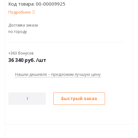
Код товара:
00-00009925
2 (Win10)
Подробнее
Доставка заказа
по городу
+363 бонусов
36 340
руб.
/шт
Нашли дешевле – предложим лучшую цену
Быстрый заказ