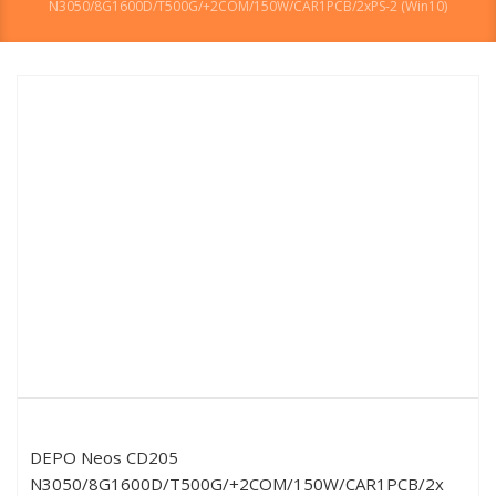
N3050/8G1600D/T500G/+2COM/150W/CAR1PCB/2xPS-2 (Win10)
DEPO Neos CD205
N3050/8G1600D/T500G/+2COM/150W/CAR1PCB/2xPS-