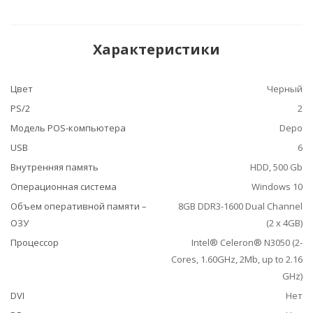
Характеристики
Цвет
Черный
PS/2
2
Модель POS-компьютера
Depo
USB
6
Внутренняя память
HDD, 500 Gb
Операционная система
Windows 10
Объем оперативной памяти –
8GB DDR3-1600 Dual Channel
ОЗУ
(2 x 4GB)
Процессор
Intel® Celeron® N3050 (2-
Cores, 1.60GHz, 2Mb, up to 2.16
GHz)
DVI
Нет