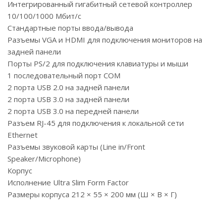
Интегрированный гигабитный сетевой контроллер
10/100/1000 Мбит/с
Стандартные порты ввода/вывода
Разъемы VGA и HDMI для подключения мониторов на
задней панели
Порты PS/2 для подключения клавиатуры и мыши
1 последовательный порт COM
2 порта USB 2.0 на задней панели
2 порта USB 3.0 на задней панели
2 порта USB 3.0 на передней панели
Разъем RJ-45 для подключения к локальной сети
Ethernet
Разъемы звуковой карты (Line in/Front
Speaker/Microphone)
Корпус
Исполнение Ultra Slim Form Factor
Размеры корпуса 212 × 55 × 200 мм (Ш × В × Г)