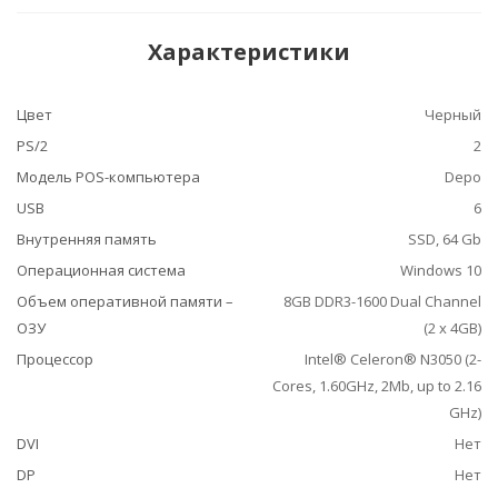
Характеристики
Цвет
Черный
PS/2
2
Модель POS-компьютера
Depo
USB
6
Внутренняя память
SSD, 64 Gb
Операционная система
Windows 10
Объем оперативной памяти –
8GB DDR3-1600 Dual Channel
ОЗУ
(2 x 4GB)
Процессор
Intel® Celeron® N3050 (2-
Cores, 1.60GHz, 2Mb, up to 2.16
GHz)
DVI
Нет
DP
Нет