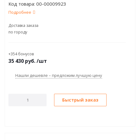
Код товара:
00-00009923
2 (Win10)
Подробнее
Доставка заказа
по городу
+354 бонусов
35 430
руб.
/шт
Нашли дешевле – предложим лучшую цену
Быстрый заказ