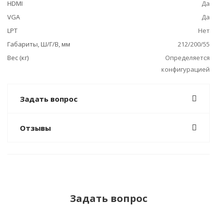
HDMI
Да
VGA
Да
LPT
Нет
Габариты, Ш/Г/В, мм
212/200/55
Вес (кг)
Определяется
конфигурацией
Задать вопрос
Отзывы
Задать вопрос