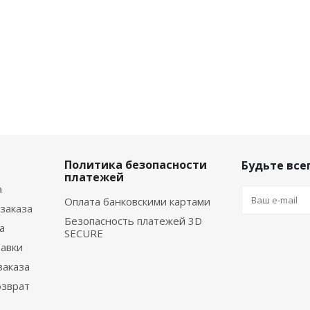
Политика безопасности
Будьте всег
платежей
а
Оплата банковскими картами
заказа
Безопасность платежей 3D
а
SECURE
тавки
заказа
озврат