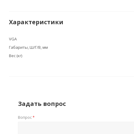
Характеристики
VGA
Габариты, Ш/Г/В, мм
Вес (кг)
Задать вопрос
Вопрос
*