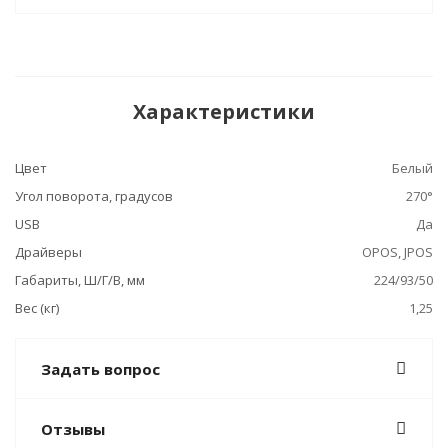
Характеристики
Цвет
Белый
Угол поворота, градусов
270°
USB
Да
Драйверы
OPOS, JPOS
Габариты, Ш/Г/В, мм
224/93/50
Вес (кг)
1,25
Задать вопрос
Отзывы