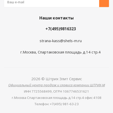
Наши контакты
+7(495)9816323
strana-kass@shels-m.ru
г.Москва, Спартаковская площадь д.14 стр.4
2026 © Штрих Элит Сервис
Официальный центр продаж и сервиса компании ШТРИХ-М
ИНН
7725568499,
ОГРН
1067746531621
г.Москва Спартаковская площадь д.14 стр.4 офис 4108
Телефон
:
+7(495) 981-63-23