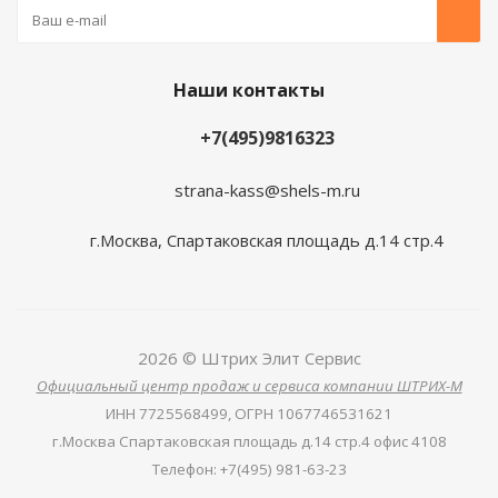
Наши контакты
+7(495)9816323
strana-kass@shels-m.ru
г.Москва, Спартаковская площадь д.14 стр.4
2026 © Штрих Элит Сервис
Официальный центр продаж и сервиса компании ШТРИХ-М
ИНН
7725568499,
ОГРН
1067746531621
г.Москва Спартаковская площадь д.14 стр.4 офис 4108
Телефон
:
+7(495) 981-63-23