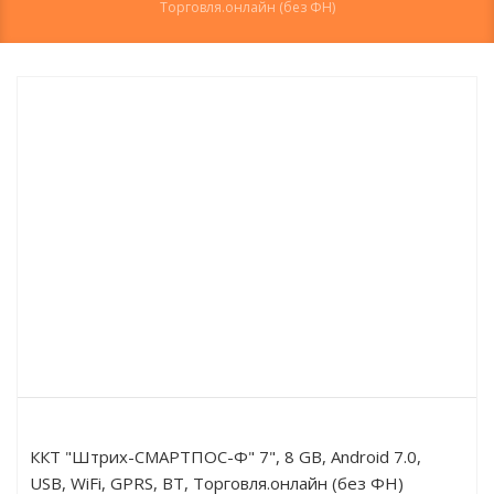
Торговля.онлайн (без ФН)
ККТ "Штрих-СМАРТПОС-Ф" 7", 8 GB, Android 7.0,
USB, WiFi, GPRS, BT, Торговля.онлайн (без ФН)