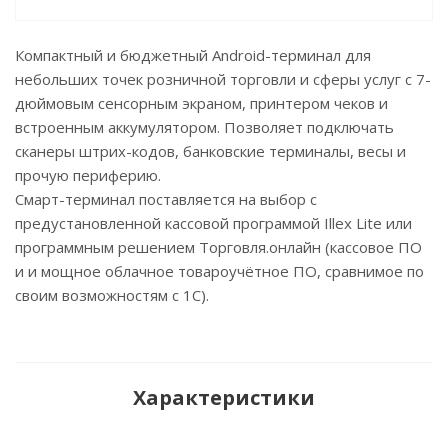
Компактный и бюджетный Android-терминал для
небольших точек розничной торговли и сферы услуг с 7-
дюймовым сенсорным экраном, принтером чеков и
встроенным аккумулятором. Позволяет подключать
сканеры штрих-кодов, банковские терминалы, весы и
прочую периферию.
Смарт-терминал поставляется на выбор с
предустановленной кассовой программой Illex Lite или
программным решением Торговля.онлайн (кассовое ПО
и и мощное облачное товароучётное ПО, сравнимое по
своим возможностям с 1С).
Характеристики