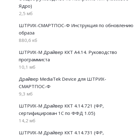
Ядро)
2,5 мб
ШТРИХ-СМАРТПОС-Ф Инструкция по обновлению
образа
880,6 кб
ШТРИХ-М Драйвер ККТ А4.14. Руководство
программиста
10,1 мб
Драйвер MediaTek Device для ШТРИХ-
СМАРТПОС-Ф
9,3 мб
ШТРИХ-М Драйвер ККТ 4.14.721 (ФР,
сертифицирован 1С по ФФД 1.05)
14,2 мб
ШТРИХ-М Драйвер ККТ 4.14.731 (ФР,