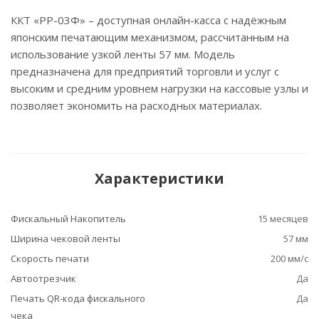
ККТ «РР-03Ф» – доступная онлайн-касса с надёжным
японским печатающим механизмом, рассчитанным на
использование узкой ленты 57 мм. Модель
предназначена для предприятий торговли и услуг с
высоким и средним уровнем нагрузки на кассовые узлы и
позволяет экономить на расходных материалах.
Характеристики
Фискальный Накопитель
15 месяцев
Ширина чековой ленты
57 мм
Скорость печати
200 мм/с
Автоотрезчик
Да
Печать QR-кода фискального
Да
чека