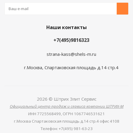
Наши контакты
+7(495)9816323
strana-kass@shels-m.ru
г.Москва, Спартаковская площадь д.14 стр.4
2026 © Штрих Элит Сервис
Официальный центр продаж и сервиса компании ШТРИХ-М
ИНН
7725568499,
ОГРН
1067746531621
г.Москва Спартаковская площадь д.14 стр.4 офис 4108
Телефон
:
+7(495) 981-63-23