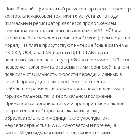
Новый онлайн-фискальный регистратор внесен в реестр
контрольно-кассовой техники 16 августа 2018 года.
Фискальный регистратор является продолжением
семейства контрольно-кассовых машин «РИТЕЙЛ» и
сделан на базе чекового принтера Sewoo (производство
Корея). На плате присутствуют интерфейсные разъемы
RS-232, USB, два LAN-порта и RJ11. 2LAN порта
позволяют использовать устройство в режиме HUB, что
позволяет сэкономить разъемы на материнской плате и
повысить стабильность скорости передачи данных в
сети. К преимуществам также можно отнести –
небольшие размеры и возможность печати чека как в
горизонтальном, так и вертикальном положении.
Применяется организациями и предприятиями любой
направленности (торговля, оказание услуг,
образовательные и медицинские учреждения,
нефтепереработка и АЗС, кинотеатры и прочее), а
также, Индивидуальными Предпринимателями.