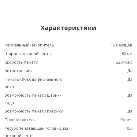
Характеристики
Фискальный Накопитель
15 месяцев
Ширина чековой ленты
80 мм
Скорость печати
220 мм/с
Автоотрезчик
Да
Печать QR-кода фискального
Да
чека
Возможность печати штрих-
Да
кода
Возможность печати графики
Да
Производитель
Корея
Ресурс печатающей головки, км
150
чековой ленты