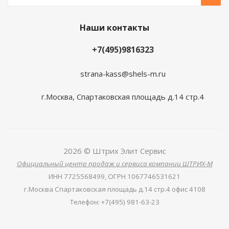
Наши контакты
+7(495)9816323
strana-kass@shels-m.ru
г.Москва, Спартаковская площадь д.14 стр.4
2026 © Штрих Элит Сервис
Официальный центр продаж и сервиса компании ШТРИХ-М
ИНН
7725568499,
ОГРН
1067746531621
г.Москва Спартаковская площадь д.14 стр.4 офис 4108
Телефон
:
+7(495) 981-63-23