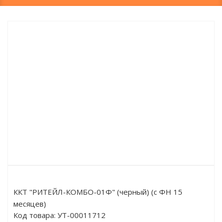
ККТ "РИТЕЙЛ-КОМБО-01Ф" (черный) (с ФН 15
месяцев)
Код товара:
УТ-00011712