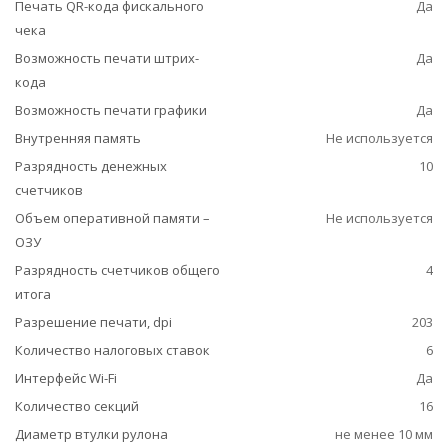
Печать QR-кода фискального
Да
чека
Возможность печати штрих-
Да
кода
Возможность печати графики
Да
Внутренняя память
Не используется
Разрядность денежных
10
счетчиков
Объем оперативной памяти –
Не используется
ОЗУ
Разрядность счетчиков общего
4
итога
Разрешение печати, dpi
203
Количество налоговых ставок
6
Интерфейс Wi-Fi
Да
Количество секций
16
Диаметр втулки рулона
не менее 10 мм