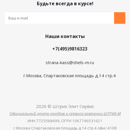
Будьте всегда в курсе!
Наши контакты
+7(495)9816323
strana-kass@shels-m.ru
г.Москва, Спартаковская площадь д.14 стр.4
2026 © Штрих Элит Сервис
Официальный центр продаж и сервиса компании ШТРИХ-М
ИНН
7725568499,
ОГРН
1067746531621
г.Москва Спартаковская площадь д.14 стр.4 офис 4108