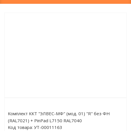
Комплект ККТ "ЭЛВЕС-МФ" (мод. 01) "R" без ФН
(RAL7021) + PinPad L7150 RAL7040
Код товара:
УТ-00011163