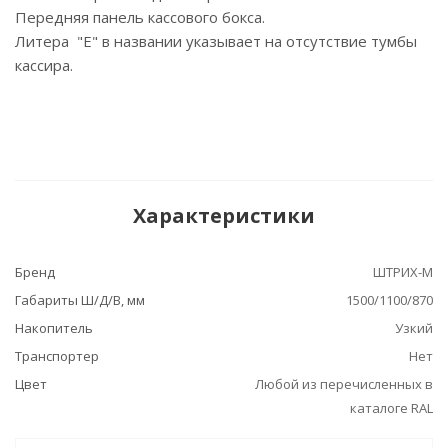
Передняя панель кассового бокса.
Литера "E" в названии указывает на отсутствие тумбы
кассира.
Характеристики
Бренд
ШТРИХ-М
Габариты Ш/Д/В, мм
1500/1100/870
Накопитель
Узкий
Транспортер
Нет
Цвет
Любой из перечисленных в
каталоге RAL