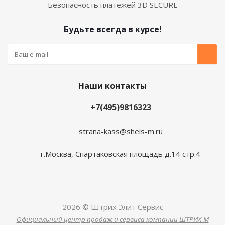
Безопасность платежей 3D SECURE
Будьте всегда в курсе!
Наши контакты
+7(495)9816323
strana-kass@shels-m.ru
г.Москва, Спартаковская площадь д.14 стр.4
2026 © Штрих Элит Сервис
Официальный центр продаж и сервиса компании ШТРИХ-М