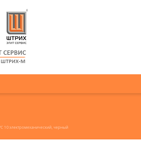
C 10 электромеханический, черный