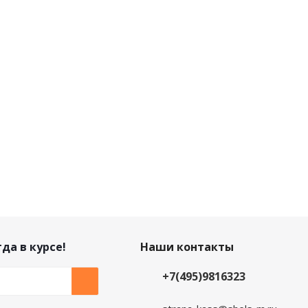
да в курсе!
Наши контакты
+7(495)9816323