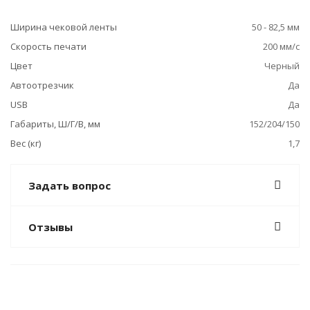
Ширина чековой ленты
50 - 82,5 мм
Скорость печати
200 мм/с
Цвет
Черный
Автоотрезчик
Да
USB
Да
Габариты, Ш/Г/В, мм
152/204/150
Вес (кг)
1,7
Задать вопрос
Отзывы