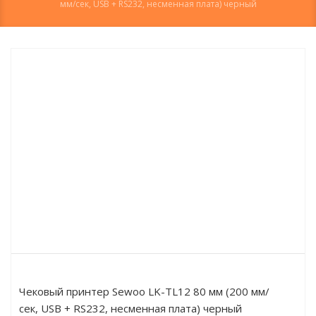
мм/сек, USB + RS232, несменная плата) черный
Чековый принтер Sewoo LK-TL12 80 мм (200 мм/
сек, USB + RS232, несменная плата) черный