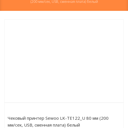
(200 мм/сек, USB, сменная плата) белый
Чековый принтер Sewoo LK-TЕ122_U 80 мм (200
мм/сек, USB, сменная плата) белый