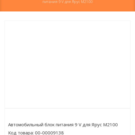
питания 9 V для Ярус М2100
Автомобильный блок питания 9 V для Ярус М2100
Код товара:
00-00009138