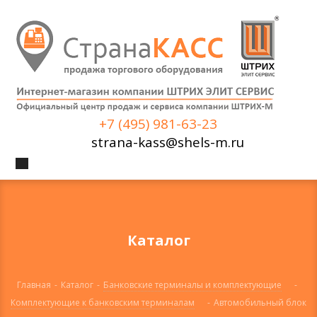
+7 (495) 981-63-23
strana-kass@shels-m.ru
Каталог
Главная
-
Каталог
-
Банковские терминалы и комплектующие
-
Комплектующие к банковским терминалам
-
Автомобильный блок