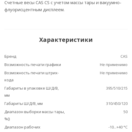
Счетные весы CAS CS с учетом массы тары и вакуумно-
флуорисцентным дисплеем.
Характеристики
Бренд
CAS
Возможность печати графики
Не применимо
Возможность печати штрих-
Не применимо
кода
Габариты в упаковке Ш/Д/В,
395/510/215
мм
Габариты Ш/Д/В, мм
310/450/120
Диапазон выборки массы тары,
50
%()
Диапазон рабочих
-10...+40 °С