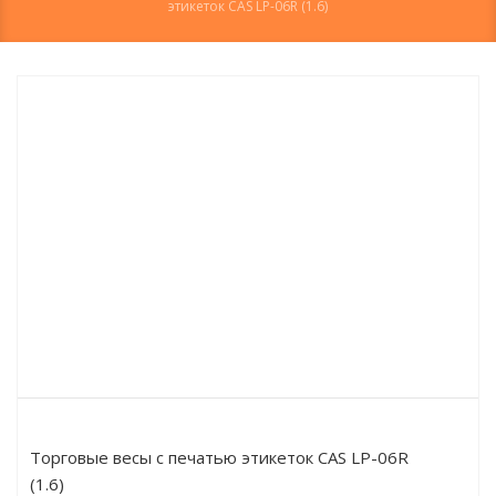
этикеток CAS LP-06R (1.6)
Торговые весы с печатью этикеток CAS LP-06R
(1.6)