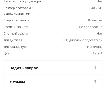
Работа от аккумулятора
Нет
Размер платформы
400/245
взвешивания, мм
Скорость печати
80 мм/сек
Степень защиты
Не определено
Счетный режим
Нет
Тип дисплея
LCD дисплей с подсветкой
Тип клавиатуры
Плёночная
Цвет
Белый
Задать вопрос
Отзывы