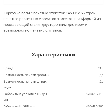
Торговые весы с печатью этикеток CAS LP с быстрой
печатью различных форматов этикеток, платформой из
нержавеющей стали, двусторонним дисплеем и
возможностью печати логотипов.
Характеристики
Бренд
CAS
Возможность печати графики
Да
Возможность печати штрих-
Да
кода
Габариты в упаковке Ш/Д/В,
570/610/315
мм
Габариты Ш/Д/В, мм
410/430/595