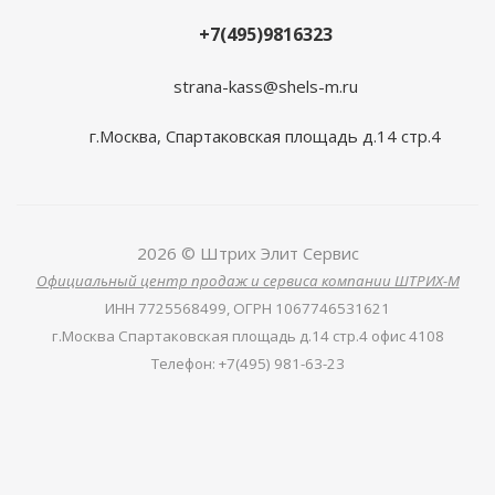
+7(495)9816323
strana-kass@shels-m.ru
г.Москва, Спартаковская площадь д.14 стр.4
2026 © Штрих Элит Сервис
Официальный центр продаж и сервиса компании ШТРИХ-М
ИНН
7725568499,
ОГРН
1067746531621
г.Москва Спартаковская площадь д.14 стр.4 офис 4108
Телефон
:
+7(495) 981-63-23